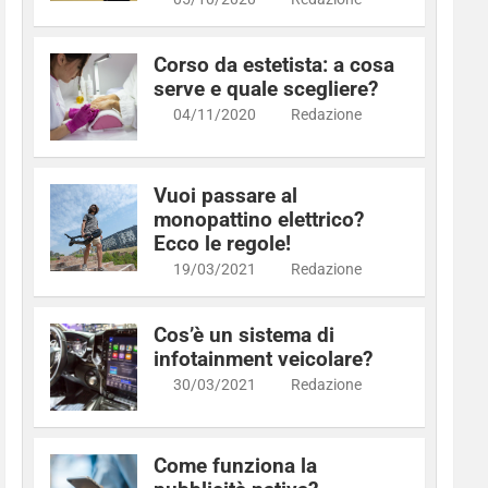
Corso da estetista: a cosa
serve e quale scegliere?
04/11/2020
Redazione
Vuoi passare al
monopattino elettrico?
Ecco le regole!
19/03/2021
Redazione
Cos’è un sistema di
infotainment veicolare?
30/03/2021
Redazione
Come funziona la