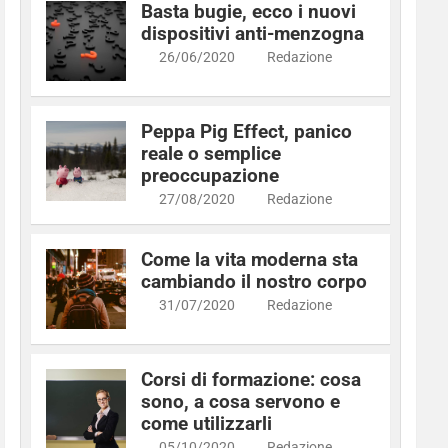
Basta bugie, ecco i nuovi
dispositivi anti-menzogna
26/06/2020
Redazione
Peppa Pig Effect, panico
reale o semplice
preoccupazione
27/08/2020
Redazione
Come la vita moderna sta
cambiando il nostro corpo
31/07/2020
Redazione
Corsi di formazione: cosa
sono, a cosa servono e
come utilizzarli
05/10/2020
Redazione