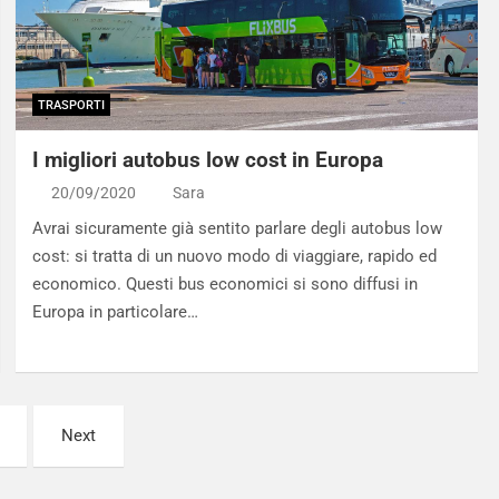
TRASPORTI
I migliori autobus low cost in Europa
20/09/2020
Sara
Avrai sicuramente già sentito parlare degli autobus low
cost: si tratta di un nuovo modo di viaggiare, rapido ed
economico. Questi bus economici si sono diffusi in
Europa in particolare…
Next