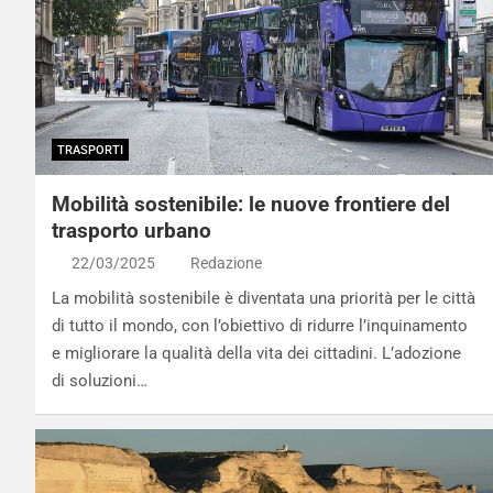
TRASPORTI
Mobilità sostenibile: le nuove frontiere del
trasporto urbano
22/03/2025
Redazione
La mobilità sostenibile è diventata una priorità per le città
di tutto il mondo, con l’obiettivo di ridurre l’inquinamento
e migliorare la qualità della vita dei cittadini. L’adozione
di soluzioni…