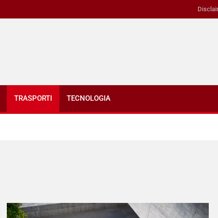
Disclai
TRASPORTI
TECNOLOGIA