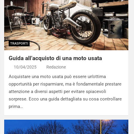
TRASPORTI
Guida all’acquisto di una moto usata
10/04/2025
Redazione
Acquistare una moto usata può essere un’ottima
opportunità per risparmiare, ma è fondamentale prestare
attenzione a diversi aspetti per evitare spiacevoli
sorprese. Ecco una guida dettagliata su cosa controllare
prima…