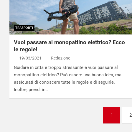
TRASPORTI
Vuoi passare al monopattino elettrico? Ecco
le regole!
19/03/2021
Redazione
Guidare in città è troppo stressante e vuoi passare al
monopattino elettrico? Può essere una buona idea, ma
assicurati di conoscere tutte le regole e di seguirle.
Inoltre, prendi in…
Paginazione
1
2
degli