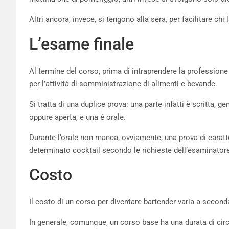
Altri ancora, invece, si tengono alla sera, per facilitare chi 
L’esame finale
Al termine del corso, prima di intraprendere la profession
per l’attività di somministrazione di alimenti e bevande.
Si tratta di una duplice prova: una parte infatti è scritta, 
oppure aperta, e una è orale.
Durante l’orale non manca, ovviamente, una prova di caratte
determinato cocktail secondo le richieste dell’esaminator
Costo
Il costo di un corso per diventare bartender varia a second
In generale, comunque, un corso base ha una durata di circa 