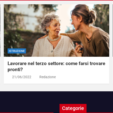
ISTRUZIONE
Lavorare nel terzo settore: come farsi trovare
pronti?
21/06/2022
Redazione
Categorie