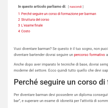
In questo articolo parliamo di:
nascondi
1
Perché seguire un corso di formazione per barman
2
Struttura del corso
3
L’esame finale
4
Costo
Vuoi diventare barman? Se questo è il tuo sogno, non puoi i
diventare bartender dovrai seguire un
percorso formativo
a
Anche dopo aver imparato le tecniche di base, dovrai semp
moderne del settore. Ecco quindi tutto quello che devi sape
Perché seguire un corso di
Per diventare barman devi possedere un diploma conseguit
bar”, e superare un esame di idoneità per l’attività di somm