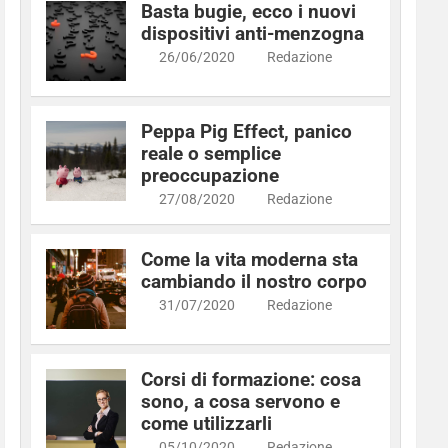
Basta bugie, ecco i nuovi
dispositivi anti-menzogna
26/06/2020
Redazione
Peppa Pig Effect, panico
reale o semplice
preoccupazione
27/08/2020
Redazione
Come la vita moderna sta
cambiando il nostro corpo
31/07/2020
Redazione
Corsi di formazione: cosa
sono, a cosa servono e
come utilizzarli
05/10/2020
Redazione