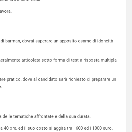
lavora.
e di barman, dovrai superare un apposito esame di idoneità
generalmente articolata sotto forma di test a risposta multipla
re pratico, dove al candidato sarà richiesto di preparare un
e.
a delle tematiche affrontate e della sua durata.
40 ore, ed il suo costo si aggira tra i 600 ed i 1000 euro.