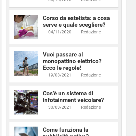
Corso da estetista: a cosa
serve e quale scegliere?
04/11/2020
Redazione
Vuoi passare al
monopattino elettrico?
Ecco le regole!
19/03/2021
Redazione
Cos’è un sistema di
infotainment veicolare?
30/03/2021
Redazione
Come funziona la