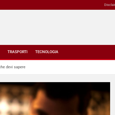
Disclai
TRASPORTI
TECNOLOGIA
che devi sapere