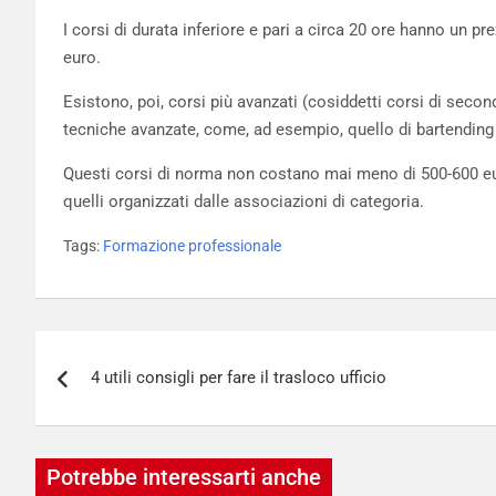
I corsi di durata inferiore e pari a circa 20 ore hanno un 
euro.
Esistono, poi, corsi più avanzati (cosiddetti corsi di secon
tecniche avanzate, come, ad esempio, quello di bartending
Questi corsi di norma non costano mai meno di 500-600 eu
quelli organizzati dalle associazioni di categoria.
Tags:
Formazione professionale
Navigazione
4 utili consigli per fare il trasloco ufficio
articoli
Potrebbe interessarti anche