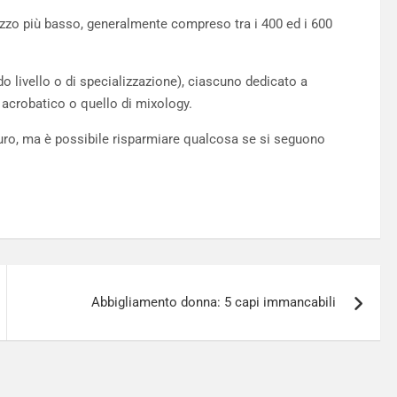
prezzo più basso, generalmente compreso tra i 400 ed i 600
do livello o di specializzazione), ciascuno dedicato a
 acrobatico o quello di mixology.
ro, ma è possibile risparmiare qualcosa se si seguono
Abbigliamento donna: 5 capi immancabili